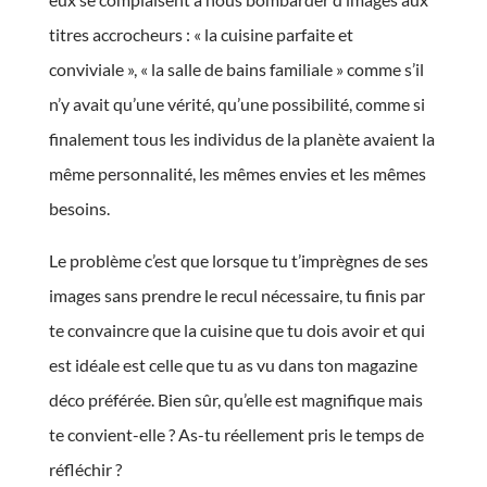
titres accrocheurs : « la cuisine parfaite et
conviviale », « la salle de bains familiale » comme s’il
n’y avait qu’une vérité, qu’une possibilité, comme si
finalement tous les individus de la planète avaient la
même personnalité, les mêmes envies et les mêmes
besoins.
Le problème c’est que lorsque tu t’imprègnes de ses
images sans prendre le recul nécessaire, tu finis par
te convaincre que la cuisine que tu dois avoir et qui
est idéale est celle que tu as vu dans ton magazine
déco préférée. Bien sûr, qu’elle est magnifique mais
te convient-elle ? As-tu réellement pris le temps de
réfléchir ?