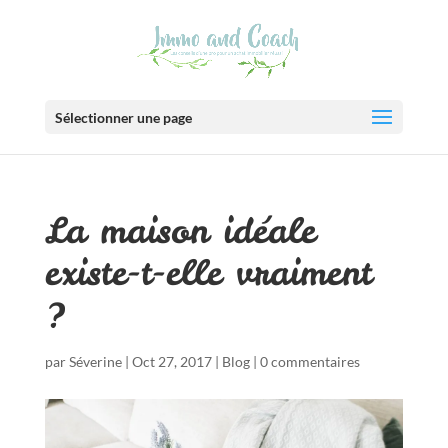
Sélectionner une page
La maison idéale
existe-t-elle vraiment
?
par
Séverine
|
Oct 27, 2017
|
Blog
|
0 commentaires